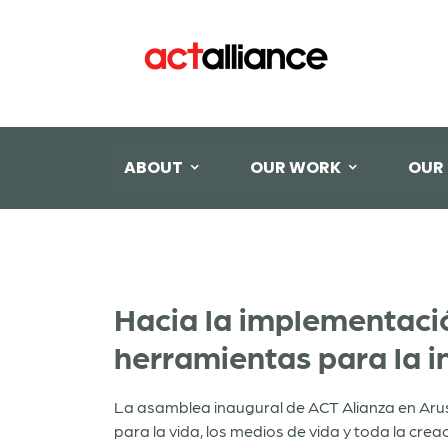
ABOUT
OUR WORK
OUR
Hacia la implementaci
herramientas para la in
La asamblea inaugural de ACT Alianza en Arus
para la vida, los medios de vida y toda la cre