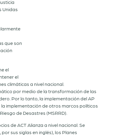
usticia
es Unidas
cularmente
cas que son
pación
e el
ntener el
es climáticas a nivel nacional.
imático por medio de la transformación de las
ero. Por lo tanto, la implementación del AP
 la implementación de otros marcos políticos
el Riesgo de Desastres (MSRRD).
ios de ACT Alianza a nivel nacional. Se
por sus siglas en inglés), los Planes