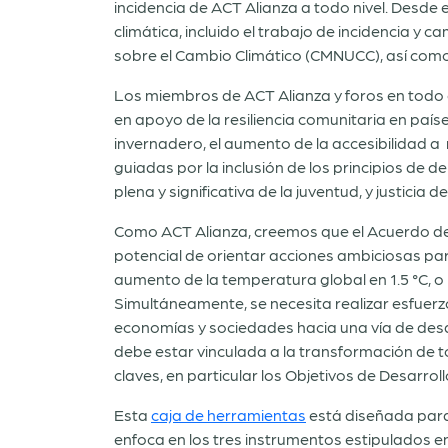
incidencia de ACT Alianza a todo nivel. Desde 
climática, incluido el trabajo de incidencia y
sobre el Cambio Climático (CMNUCC), así como 
Los miembros de ACT Alianza y foros en todo 
en apoyo de la resiliencia comunitaria en paíse
invernadero, el aumento de la accesibilidad a 
guiadas por la inclusión de los principios de
plena y significativa de la juventud, y justicia d
Como ACT Alianza, creemos que el Acuerdo de P
potencial de orientar acciones ambiciosas par
aumento de la temperatura global en 1.5 °C, o b
Simultáneamente, se necesita realizar esfuerzo
economías y sociedades hacia una vía de desa
debe estar vinculada a la transformación de 
claves, en particular los Objetivos de Desarr
Esta
caja de herramientas
está diseñada para 
enfoca en los tres instrumentos estipulados en