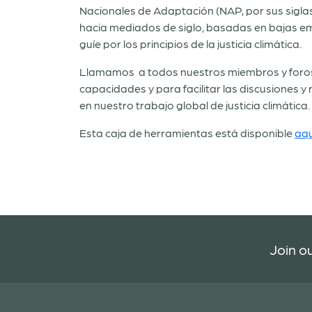
Nacionales de Adaptación (NAP, por sus siglas 
hacia mediados de siglo, basadas en bajas emi
guíe por los principios de la justicia climática.
Llamamos a todos nuestros miembros y foros
capacidades y para facilitar las discusiones y 
en nuestro trabajo global de justicia climática.
Esta caja de herramientas está disponible
aqu
Join ou