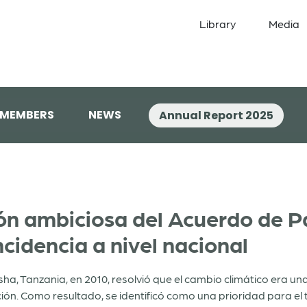
Library
Media
 MEMBERS
NEWS
Annual Report 2025
ón ambiciosa del Acuerdo de Pa
cidencia a nivel nacional
ha, Tanzania, en 2010, resolvió que el cambio climático era 
ación. Como resultado, se identificó como una prioridad para el