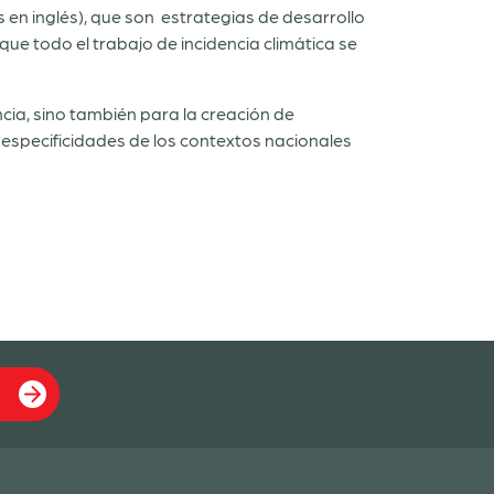
s en inglés), que son estrategias de desarrollo
e todo el trabajo de incidencia climática se
encia, sino también para la creación de
as especificidades de los contextos nacionales