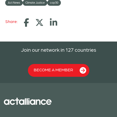
Act News
Climate Justice
cop30
Share:
Join our network in 127 countries
BECOME A MEMBER