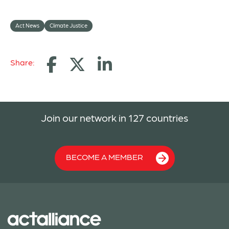
Act News
Climate Justice
Share:
Join our network in 127 countries
BECOME A MEMBER