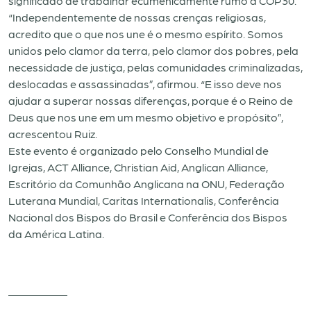
significado de trabalhar ecumenicamente rumo à COP30.
“Independentemente de nossas crenças religiosas,
acredito que o que nos une é o mesmo espírito. Somos
unidos pelo clamor da terra, pelo clamor dos pobres, pela
necessidade de justiça, pelas comunidades criminalizadas,
deslocadas e assassinadas”, afirmou. “E isso deve nos
ajudar a superar nossas diferenças, porque é o Reino de
Deus que nos une em um mesmo objetivo e propósito”,
acrescentou Ruiz.
Este evento é organizado pelo Conselho Mundial de
Igrejas, ACT Alliance, Christian Aid, Anglican Alliance,
Escritório da Comunhão Anglicana na ONU, Federação
Luterana Mundial, Caritas Internationalis, Conferência
Nacional dos Bispos do Brasil e Conferência dos Bispos
da América Latina.