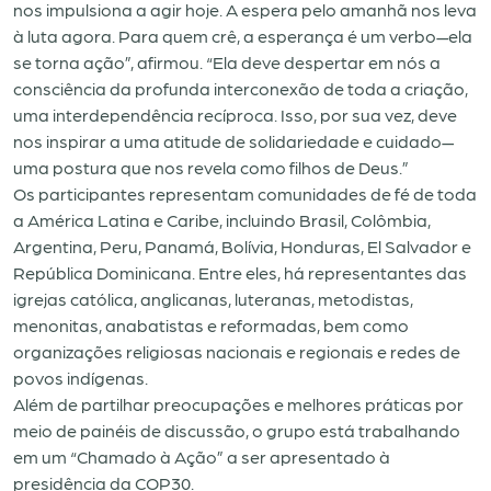
nos impulsiona a agir hoje. A espera pelo amanhã nos leva
à luta agora. Para quem crê, a esperança é um verbo—ela
se torna ação”, afirmou. “Ela deve despertar em nós a
consciência da profunda interconexão de toda a criação,
uma interdependência recíproca. Isso, por sua vez, deve
nos inspirar a uma atitude de solidariedade e cuidado—
uma postura que nos revela como filhos de Deus.”
Os participantes representam comunidades de fé de toda
a América Latina e Caribe, incluindo Brasil, Colômbia,
Argentina, Peru, Panamá, Bolívia, Honduras, El Salvador e
República Dominicana. Entre eles, há representantes das
igrejas católica, anglicanas, luteranas, metodistas,
menonitas, anabatistas e reformadas, bem como
organizações religiosas nacionais e regionais e redes de
povos indígenas.
Além de partilhar preocupações e melhores práticas por
meio de painéis de discussão, o grupo está trabalhando
em um “Chamado à Ação” a ser apresentado à
presidência da COP30.